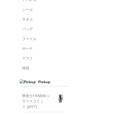
シール
タオル
バッグ
ファイル
ポーチ
マスク
雑貨
Pickup
華衛士F8ABA6ジ
サリスコミッ
ク (ji027)