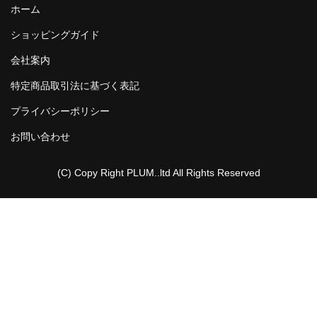
ホーム
井上正大ｘ永田聖一朗
ショッピングガイド
プラムオリジナル
会社案内
NEWS
特定商品取引法に基づく表記
プライバシーポリシー
CONTACT
お問い合わせ
OFFICIAL
(C) Copy Right PLUM..ltd All Rights Reserved