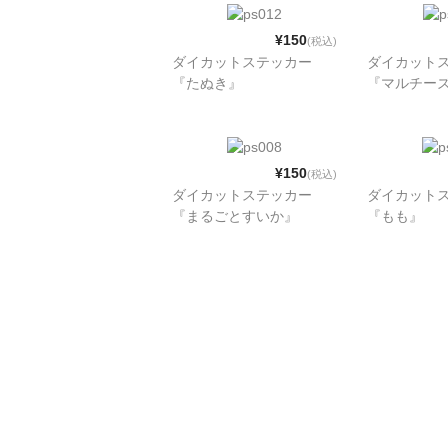
¥150
(税込)
ダイカットステッカー
ダイカット
『たぬき』
『マルチー
¥150
(税込)
ダイカットステッカー
ダイカット
『まるごとすいか』
『もも』