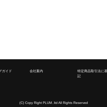
グガイド
会社案内
特定商品取引法に
記
(C) Copy Right PLUM..ltd All Rights Reserved