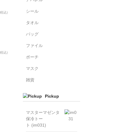
シール
(税込)
ー
タオル
バッグ
ファイル
(税込)
ポーチ
ー
マスク
雑貨
Pickup
マスターマゼンタ
保冷トー
ト (im031)