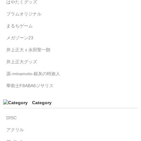
はやたくグッズ
プラムオリジナル
まるちゲーム
メガゾーン23
井上正大ｘ永田聖一朗
井上正大グッズ
源-minamoto-銀灰の時旅人
華衛士F8ABA6ジサリス
Category
DISC
アクリル