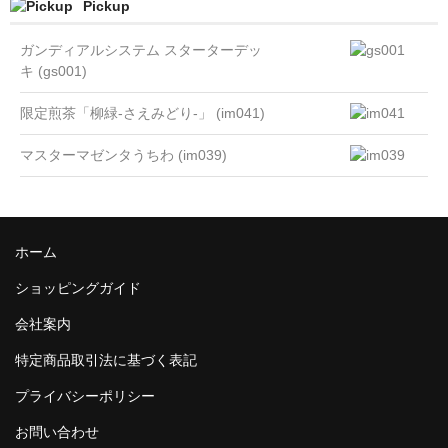
Pickup
ガンディアルシステム スターターデッ
キ (gs001)
限定煎茶「柳緑-さえみどり-」 (im041)
マスターマゼンタうちわ (im039)
ホーム
ショッピングガイド
会社案内
特定商品取引法に基づく表記
プライバシーポリシー
お問い合わせ